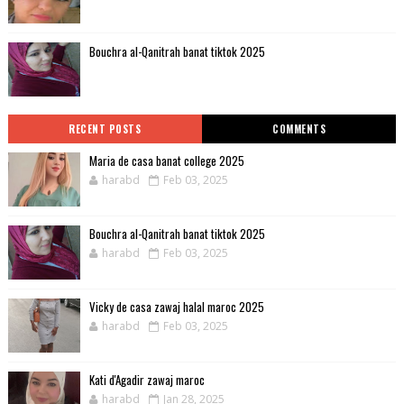
Bouchra al-Qanitrah banat tiktok 2025
RECENT POSTS
COMMENTS
Maria de casa banat college 2025
harabd
Feb 03, 2025
Bouchra al-Qanitrah banat tiktok 2025
harabd
Feb 03, 2025
Vicky de casa zawaj halal maroc 2025
harabd
Feb 03, 2025
Kati d'Agadir zawaj maroc
harabd
Jan 28, 2025