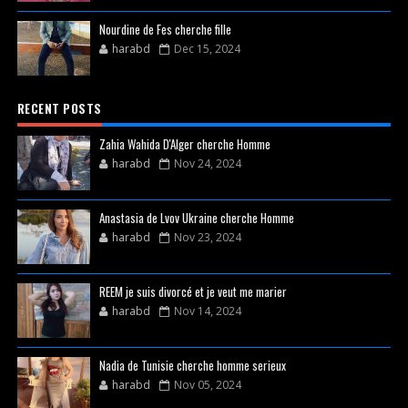
Nourdine de Fes cherche fille
harabd
Dec 15, 2024
RECENT POSTS
Zahia Wahida D'Alger cherche Homme
harabd
Nov 24, 2024
Anastasia de Lvov Ukraine cherche Homme
harabd
Nov 23, 2024
REEM je suis divorcé et je veut me marier
harabd
Nov 14, 2024
Nadia de Tunisie cherche homme serieux
harabd
Nov 05, 2024