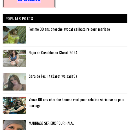
POPULAR POSTS
Femme 30 ans cherche avocat célibataire pour mariage
Najia de Casablanca t3arof 2024
Sara de Fes li ta3arof wa sada9a
Veuve 60 ans cherche homme veuf pour relation sérieuse ou pour
mariage
MARRIAGE SERIEUX POUR HALAL