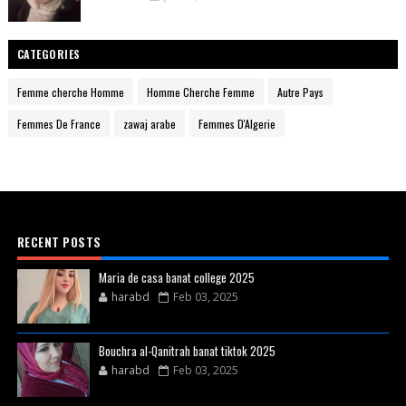
CATEGORIES
Femme cherche Homme
Homme Cherche Femme
Autre Pays
Femmes De France
zawaj arabe
Femmes D'Algerie
RECENT POSTS
Maria de casa banat college 2025
harabd
Feb 03, 2025
Bouchra al-Qanitrah banat tiktok 2025
harabd
Feb 03, 2025