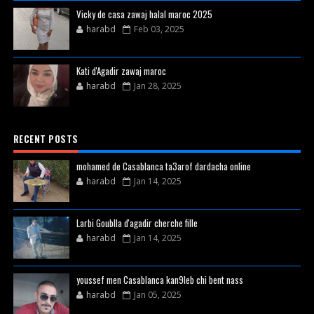
Vicky de casa zawaj halal maroc 2025
harabd
Feb 03, 2025
Kati d'Agadir zawaj maroc
harabd
Jan 28, 2025
RECENT POSTS
mohamed de Casablanca ta3arof dardacha online
harabd
Jan 14, 2025
Larbi Goublla d'agadir cherche fille
harabd
Jan 14, 2025
youssef men Casablanca kan9leb chi bent nass
harabd
Jan 05, 2025