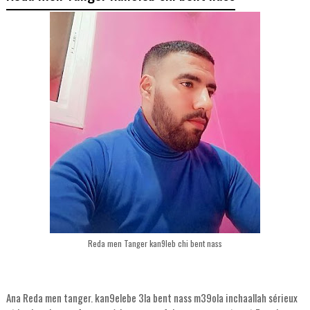
Reda men Tanger kan9leb chi bent nass
Ana Reda men tanger. kan9elebe 3la bent nass m39ola inchaallah sérieux