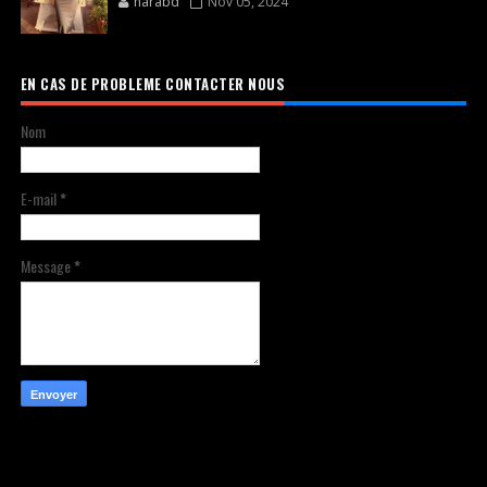
harabd
Nov 05, 2024
EN CAS DE PROBLEME CONTACTER NOUS
Nom
E-mail
*
Message
*