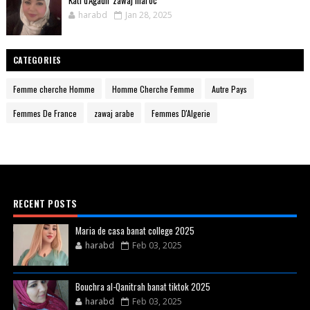
harabd
Jan 28, 2025
CATEGORIES
Femme cherche Homme
Homme Cherche Femme
Autre Pays
Femmes De France
zawaj arabe
Femmes D'Algerie
RECENT POSTS
Maria de casa banat college 2025
harabd
Feb 03, 2025
Bouchra al-Qanitrah banat tiktok 2025
harabd
Feb 03, 2025