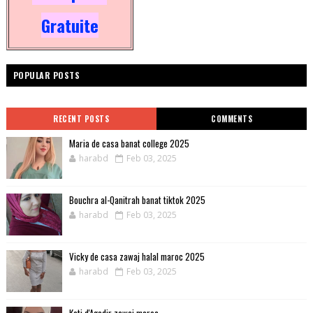
Gratuite
POPULAR POSTS
RECENT POSTS
COMMENTS
Maria de casa banat college 2025
harabd
Feb 03, 2025
Bouchra al-Qanitrah banat tiktok 2025
harabd
Feb 03, 2025
Vicky de casa zawaj halal maroc 2025
harabd
Feb 03, 2025
Kati d'Agadir zawaj maroc