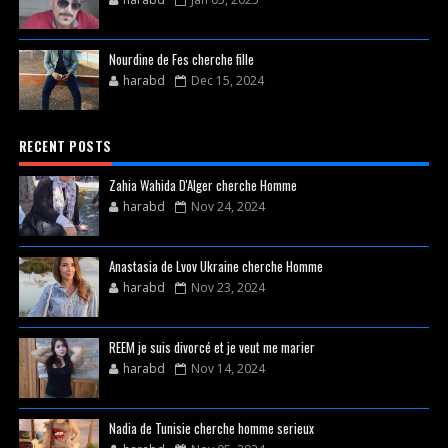
Nourdine de Fes cherche fille
harabd
Dec 15, 2024
RECENT POSTS
Zahia Wahida D'Alger cherche Homme
harabd
Nov 24, 2024
Anastasia de Lvov Ukraine cherche Homme
harabd
Nov 23, 2024
REEM je suis divorcé et je veut me marier
harabd
Nov 14, 2024
Nadia de Tunisie cherche homme serieux