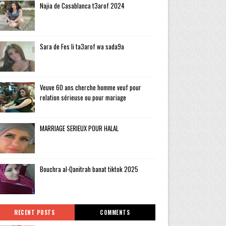
Najia de Casablanca t3arof 2024
Sara de Fes li ta3arof wa sada9a
Veuve 60 ans cherche homme veuf pour
relation sérieuse ou pour mariage
MARRIAGE SERIEUX POUR HALAL
Bouchra al-Qanitrah banat tiktok 2025
RECENT POSTS
COMMENTS