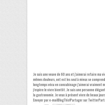
Je suis une veuve de 60 ans et j’aimerai refaire ma v
mêmes douleurs, ont est les seul à mieux se comprendre
longtemps vécu en concubinage j’aimerai vraiment me 
j’espère le vivre bientôt. Je suis une personne élégan
la gastronomie. Je veux à présent vivre de beaux jour
Envoyer par e-mailBlogThis!Partager sur TwitterPar