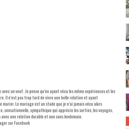
ie avec un veuf. Je pense qu’en ayant vécu les même expériences et les
. Il n’est pas trop tard de vivre une belle relation et ayant
marier. Le mariage est un stade que je n’ai jamais vécu alors
te, sensationnelle, sympathique qui apprécie les sorties, les voyages,
s avec une relation durable et non sans lendemain.
tager sur Facebook