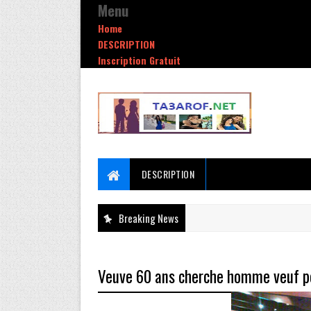
Menu
Home
DESCRIPTION
Inscription Gratuit
DESCRIPTION
Breaking News
Veuve 60 ans cherche homme veuf po