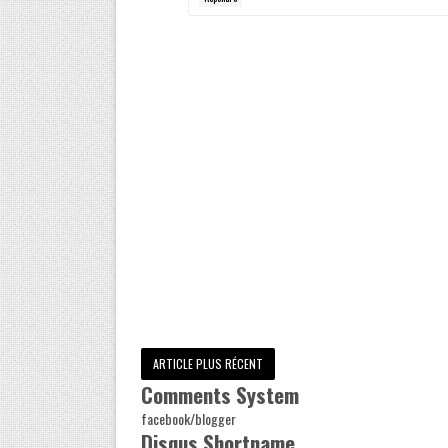
ARTICLE PLUS RÉCENT
Comments System
facebook/blogger
Disqus Shortname