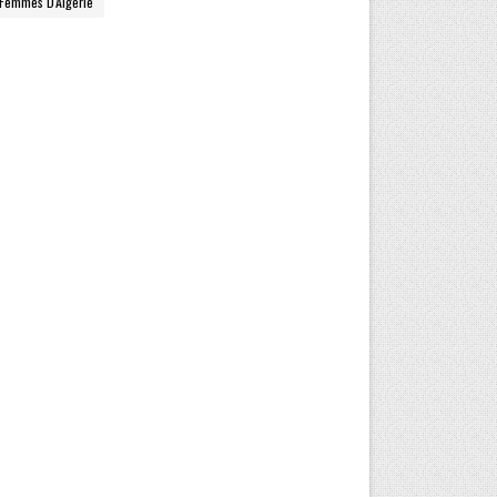
Femmes D'Algerie