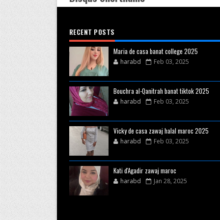
RECENT POSTS
Maria de casa banat college 2025
harabd
Feb 03, 2025
Bouchra al-Qanitrah banat tiktok 2025
harabd
Feb 03, 2025
Vicky de casa zawaj halal maroc 2025
harabd
Feb 03, 2025
Kati d'Agadir zawaj maroc
harabd
Jan 28, 2025