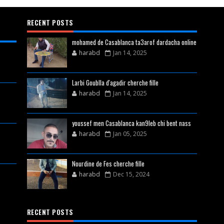
RECENT POSTS
mohamed de Casablanca ta3arof dardacha online
harabd
Jan 14, 2025
Larbi Goublla d'agadir cherche fille
harabd
Jan 14, 2025
youssef men Casablanca kan9leb chi bent nass
harabd
Jan 05, 2025
Nourdine de Fes cherche fille
harabd
Dec 15, 2024
RECENT POSTS