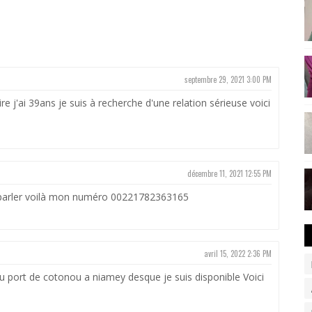
septembre 29, 2021 3:00 PM
ire j'ai 39ans je suis à recherche d'une relation sérieuse voici
décembre 11, 2021 12:55 PM
e parler voilà mon numéro 00221782363165
avril 15, 2022 2:36 PM
 au port de cotonou a niamey desque je suis disponible Voici