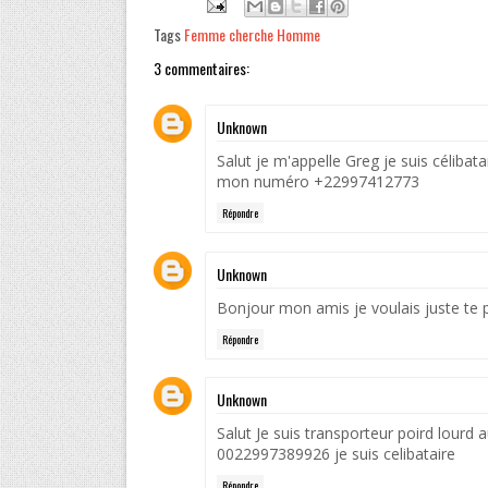
Tags
Femme cherche Homme
3 commentaires:
Unknown
Salut je m'appelle Greg je suis célibata
mon numéro +22997412773
Répondre
Unknown
Bonjour mon amis je voulais juste t
Répondre
Unknown
Salut Je suis transporteur poird lourd
0022997389926 je suis celibataire
Répondre