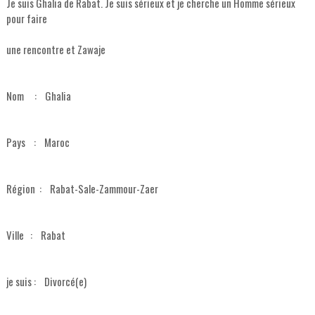
Je suis Ghalia de Rabat. Je suis sérieux et je cherche un Homme sérieux
pour faire
une rencontre et Zawaje
Nom : Ghalia
Pays : Maroc
Région : Rabat-Sale-Zammour-Zaer
Ville : Rabat
je suis : Divorcé(e)