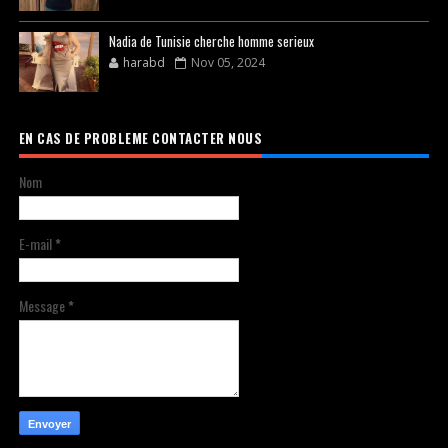
Nadia de Tunisie cherche homme serieux
harabd
Nov 05, 2024
EN CAS DE PROBLEME CONTACTER NOUS
Nom
E-mail
*
Message
*