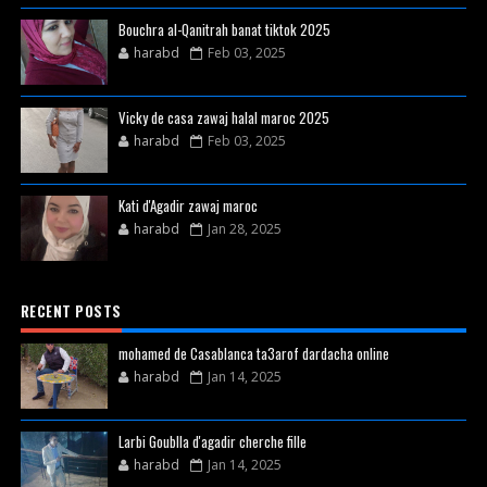
Bouchra al-Qanitrah banat tiktok 2025
harabd
Feb 03, 2025
Vicky de casa zawaj halal maroc 2025
harabd
Feb 03, 2025
Kati d'Agadir zawaj maroc
harabd
Jan 28, 2025
RECENT POSTS
mohamed de Casablanca ta3arof dardacha online
harabd
Jan 14, 2025
Larbi Goublla d'agadir cherche fille
harabd
Jan 14, 2025