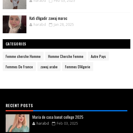
harabd
Feb 03, 2025
Kati d'Agadir zawaj maroc
harabd
Jan 28, 2025
CATEGORIES
Femme cherche Homme
Homme Cherche Femme
Autre Pays
Femmes De France
zawaj arabe
Femmes D'Algerie
RECENT POSTS
Maria de casa banat college 2025
harabd
Feb 03, 2025