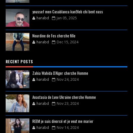
youssef men Casablanca kan9leb chi bent nass
harabd
Jan 05, 2025
Nourdine de Fes cherche fille
harabd
Dec 15, 2024
RECENT POSTS
Zahia Wahida D'Alger cherche Homme
harabd
Nov 24, 2024
Anastasia de Lvov Ukraine cherche Homme
harabd
Nov 23, 2024
REEM je suis divorcé et je veut me marier
harabd
Nov 14, 2024