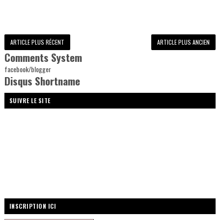
ARTICLE PLUS RÉCENT
ARTICLE PLUS ANCIEN
Comments System
facebook/blogger
Disqus Shortname
SUIVRE LE SITE
INSCRIPTION ICI