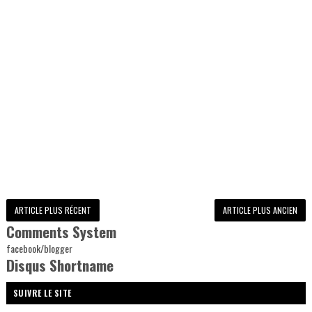
ARTICLE PLUS RÉCENT
ARTICLE PLUS ANCIEN
Comments System
facebook/blogger
Disqus Shortname
SUIVRE LE SITE