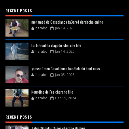
RECENT POSTS
mohamed de Casablanca ta3arof dardacha online
harabd
Jan 14, 2025
Larbi Goublla d'agadir cherche fille
harabd
Jan 14, 2025
youssef men Casablanca kan9leb chi bent nass
harabd
Jan 05, 2025
Nourdine de Fes cherche fille
harabd
Dec 15, 2024
RECENT POSTS
Zahia Wahida D'Alger cherche Homme