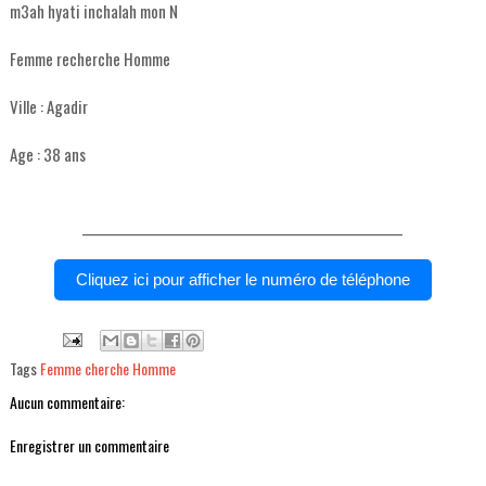
m3ah hyati inchalah mon N
Femme recherche Homme
Ville : Agadir
Age : 38 ans
___________________________________________________________
Cliquez ici pour afficher le numéro de téléphone
Tags
Femme cherche Homme
Aucun commentaire:
Enregistrer un commentaire