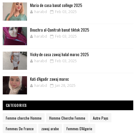
Maria de casa banat college 2025
harabd
Feb 03, 2025
Bouchra al-Qanitrah banat tiktok 2025
harabd
Feb 03, 2025
Vicky de casa zawaj halal maroc 2025
harabd
Feb 03, 2025
Kati d'Agadir zawaj maroc
harabd
Jan 28, 2025
CATEGORIES
Femme cherche Homme
Homme Cherche Femme
Autre Pays
Femmes De France
zawaj arabe
Femmes D'Algerie