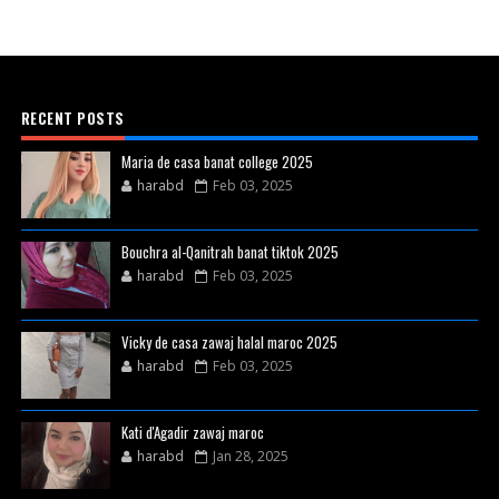
RECENT POSTS
Maria de casa banat college 2025
harabd
Feb 03, 2025
Bouchra al-Qanitrah banat tiktok 2025
harabd
Feb 03, 2025
Vicky de casa zawaj halal maroc 2025
harabd
Feb 03, 2025
Kati d'Agadir zawaj maroc
harabd
Jan 28, 2025