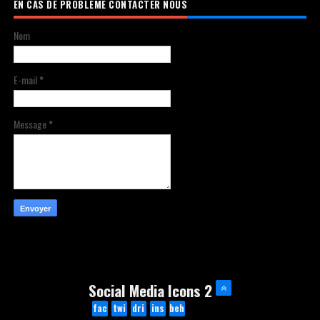
EN CAS DE PROBLEME CONTACTER NOUS
Nom
E-mail
*
Message
*
Social Media Icons 2
fac
twi
dri
ins
beh