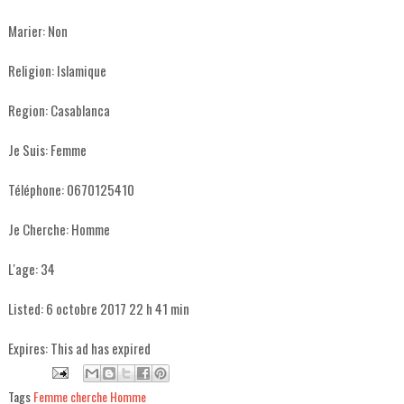
Marier:
Non
Religion:
Islamique
Region:
Casablanca
Je Suis:
Femme
Téléphone:
0670125410
Je Cherche:
Homme
L'age:
34
Listed:
6 octobre 2017 22 h 41 min
Expires:
This ad has expired
Tags
Femme cherche Homme