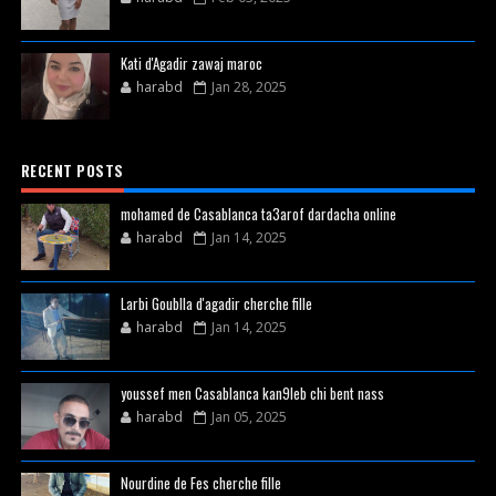
Kati d'Agadir zawaj maroc
harabd
Jan 28, 2025
RECENT POSTS
mohamed de Casablanca ta3arof dardacha online
harabd
Jan 14, 2025
Larbi Goublla d'agadir cherche fille
harabd
Jan 14, 2025
youssef men Casablanca kan9leb chi bent nass
harabd
Jan 05, 2025
Nourdine de Fes cherche fille