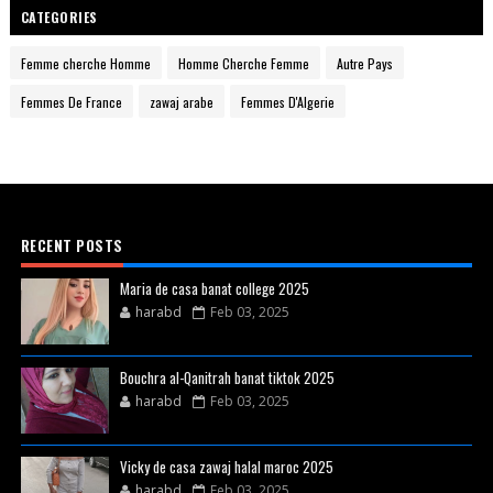
CATEGORIES
Femme cherche Homme
Homme Cherche Femme
Autre Pays
Femmes De France
zawaj arabe
Femmes D'Algerie
RECENT POSTS
Maria de casa banat college 2025
harabd
Feb 03, 2025
Bouchra al-Qanitrah banat tiktok 2025
harabd
Feb 03, 2025
Vicky de casa zawaj halal maroc 2025
harabd
Feb 03, 2025