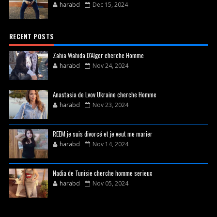
harabd
Dec 15, 2024
RECENT POSTS
Zahia Wahida D'Alger cherche Homme
harabd
Nov 24, 2024
Anastasia de Lvov Ukraine cherche Homme
harabd
Nov 23, 2024
REEM je suis divorcé et je veut me marier
harabd
Nov 14, 2024
Nadia de Tunisie cherche homme serieux
harabd
Nov 05, 2024