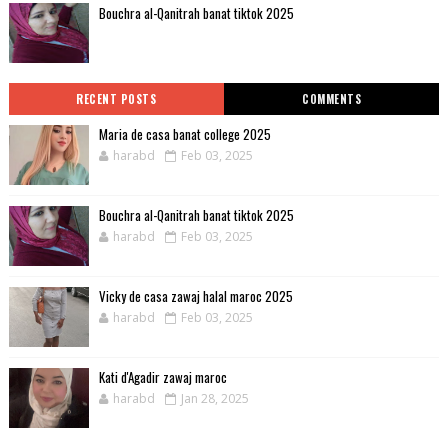
Bouchra al-Qanitrah banat tiktok 2025
RECENT POSTS
COMMENTS
Maria de casa banat college 2025
harabd
Feb 03, 2025
Bouchra al-Qanitrah banat tiktok 2025
harabd
Feb 03, 2025
Vicky de casa zawaj halal maroc 2025
harabd
Feb 03, 2025
Kati d'Agadir zawaj maroc
harabd
Jan 28, 2025