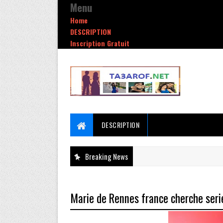
Menu
Home
DESCRIPTION
Inscription Gratuit
DESCRIPTION
Breaking News
Marie de Rennes france cherche seri