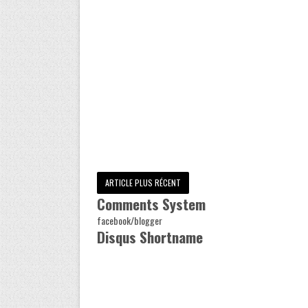
ARTICLE PLUS RÉCENT
Comments System
facebook/blogger
Disqus Shortname