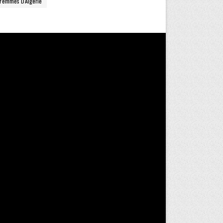
Femmes D'Algerie