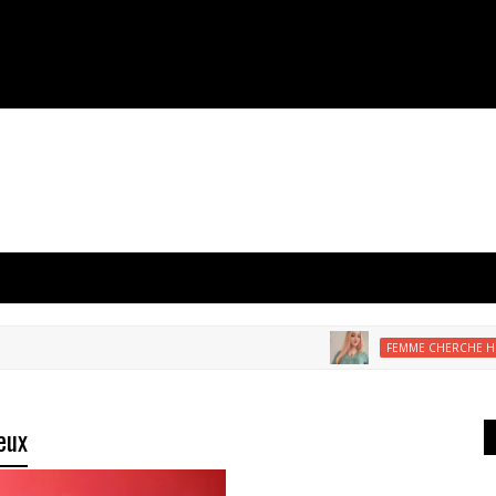
FEMME CHERCHE HOMME
eux