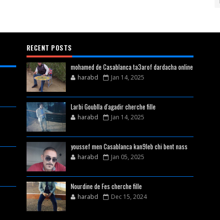
RECENT POSTS
mohamed de Casablanca ta3arof dardacha online
harabd
Jan 14, 2025
Larbi Goublla d'agadir cherche fille
harabd
Jan 14, 2025
youssef men Casablanca kan9leb chi bent nass
harabd
Jan 05, 2025
Nourdine de Fes cherche fille
harabd
Dec 15, 2024