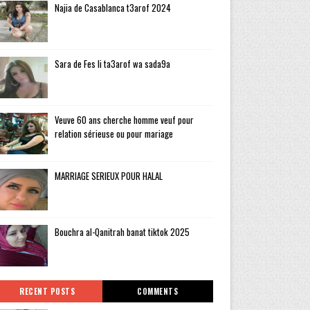
Najia de Casablanca t3arof 2024
Sara de Fes li ta3arof wa sada9a
Veuve 60 ans cherche homme veuf pour
relation sérieuse ou pour mariage
MARRIAGE SERIEUX POUR HALAL
Bouchra al-Qanitrah banat tiktok 2025
RECENT POSTS
COMMENTS