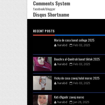
Comments System
facebook/blogger
Disqus Shortname
RECENT POSTS
Maria de casa banat college 2025
harabd
Feb 03, 2025
Bouchra al-Qanitrah banat tiktok 2025
harabd
Feb 03, 2025
Vicky de casa zawaj halal maroc 2025
harabd
Feb 03, 2025
Kati d'Agadir zawaj maroc
harabd
Jan 28, 2025