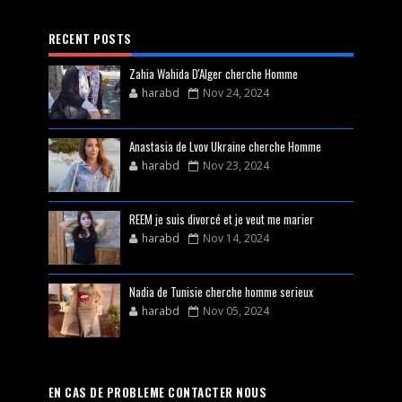
RECENT POSTS
Zahia Wahida D'Alger cherche Homme
harabd
Nov 24, 2024
Anastasia de Lvov Ukraine cherche Homme
harabd
Nov 23, 2024
REEM je suis divorcé et je veut me marier
harabd
Nov 14, 2024
Nadia de Tunisie cherche homme serieux
harabd
Nov 05, 2024
EN CAS DE PROBLEME CONTACTER NOUS